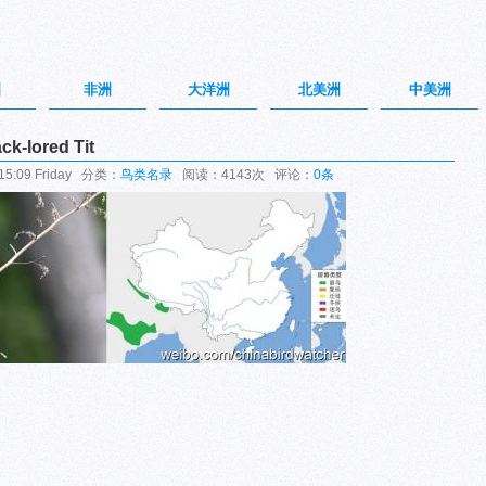
洲
非洲
大洋洲
北美洲
中美洲
-lored Tit
5:09 Friday 分类：
鸟类名录
阅读：4143次 评论：
0条