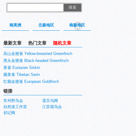
搜索
南美洲
北极地区
南极地区
最新文章
热门文章
随机文章
高山金翅雀 Yellow-breasted Greenfinch
黑头金翅雀 Black-headed Greenfinch
黄雀 Eurasian Siskin
藏黄雀 Tibetan Serin
红额金翅雀 European Goldfinch
链接
常州野鸟会
震旦鸟网
自然迷工作室
江苏观鸟会
祁记网