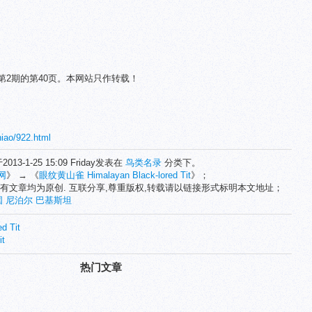
第2期的第40页。本网站只作转载！
niao/922.html
2013-1-25 15:09 Friday发表在
鸟类名录
分类下。
网
》 → 《
眼纹黄山雀 Himalayan Black-lored Tit
》；
有文章均为原创. 互联分享,尊重版权,转载请以链接形式标明本文地址；
国
尼泊尔
巴基斯坦
d Tit
t
热门文章