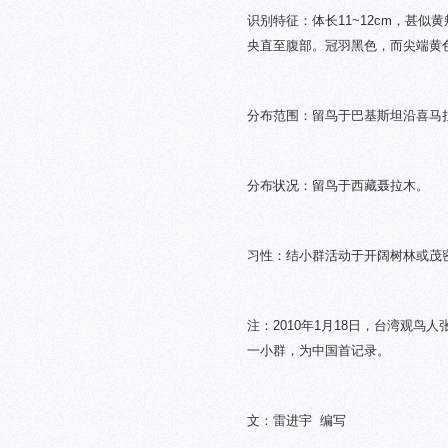
识别特征：体长11~12cm，甚
央直至腹部。冠羽黑色，而尖端黄
分布范围：留鸟于巴基斯坦沿喜马
分布状况：留鸟于
西藏聂拉木。
习性：结小群活动于开阔树林或茂
注：2010年1月18日，台湾观鸟
一小群，为中国首记录。
文：雷进宇 编写