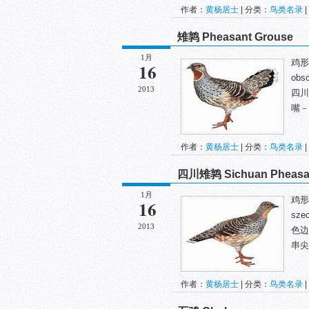
作者：
黄杨居士
| 分类：
鸟类名录
|
雉鹑 Pheasant Grouse
1月
鸡形目
16
ob
2013
四川
嘴－
作者：
黄杨居士
| 分类：
鸟类名录
|
四川雉鹑 Sichuan Pheasant
1月
鸡形目
16
sz
2013
色边
串尖
作者：
黄杨居士
| 分类：
鸟类名录
|