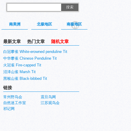
搜索
南美洲
北极地区
南极地区
最新文章
热门文章
随机文章
白冠攀雀 White-erowned penduline Tit
中华攀雀 Chinese Penduline Tit
火冠雀 Fire-capped Tit
沼泽山雀 Marsh Tit
黑喉山雀 Black-bibbed Tit
链接
常州野鸟会
震旦鸟网
自然迷工作室
江苏观鸟会
祁记网