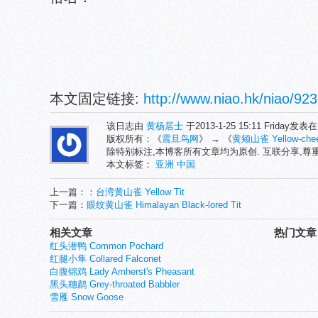
本文固定链接:
http://www.niao.hk/niao/923
该日志由
黄杨居士
于2013-1-25 15:11 Friday发表
版权所有：《
震旦鸟网
》 → 《
黄颊山雀 Yellow-chee
除特别标注,本博客所有文章均为原创. 互联分享,
本文标签：
亚洲
中国
上一篇：：
台湾黄山雀 Yellow Tit
下一篇：
眼纹黄山雀 Himalayan Black-lored Tit
相关文章
热门文章
红头潜鸭 Common Pochard
红腿小隼 Collared Falconet
白腹锦鸡 Lady Amherst's Pheasant
黑头穗鹛 Grey-throated Babbler
雪雁 Snow Goose