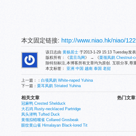
本文固定链接:
http://www.niao.hk/niao/122
该日志由
黄杨居士
于2013-1-29 15:13 Tuesday
版权所有：《
震旦鸟网
》 → 《
栗颈凤鹛 Chestnut-col
除特别标注,本博客所有文章均为原创. 互联分享,
本文标签：
亚洲
中国
越南
泰国
老挝
上一篇：：
白项凤鹛 White-naped Yuhina
下一篇：
栗耳凤鹛 Striated Yuhina
相关文章
热门文章
冠麻鸭 Crested Shelduck
大石鸡 Rusty-necklaced Partridge
凤头潜鸭 Tufted Duck
黄颈拟蜡嘴雀 Collared Grosbeak
眼纹黄山雀 Himalayan Black-lored Tit