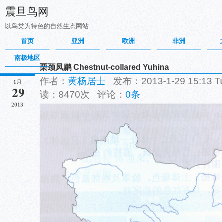
震旦鸟网
以鸟类为特色的自然生态网站
首页
亚洲
欧洲
非洲
南极地区
栗颈凤鹛 Chestnut-collared Yuhina
作者：
黄杨居士
发布：2013-1-29 15:13 
1月
29
读：8470次 评论：
0条
2013