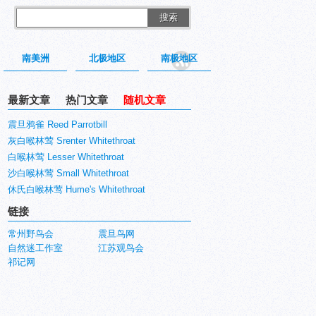
搜索
南美洲
北极地区
南极地区
最新文章
热门文章
随机文章
震旦鸦雀 Reed Parrotbill
灰白喉林莺 Srenter Whitethroat
白喉林莺 Lesser Whitethroat
沙白喉林莺 Small Whitethroat
休氏白喉林莺 Hume's Whitethroat
链接
常州野鸟会
震旦鸟网
自然迷工作室
江苏观鸟会
祁记网