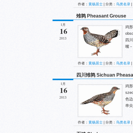
作者：
黄杨居士
| 分类：
鸟类名录
|
雉鹑 Pheasant Grouse
1月
鸡形目
16
ob
2013
四川
嘴－
作者：
黄杨居士
| 分类：
鸟类名录
|
四川雉鹑 Sichuan Pheasant
1月
鸡形目
16
sz
2013
色边
串尖
作者：
黄杨居士
| 分类：
鸟类名录
|