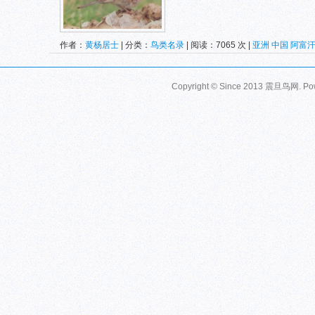
作者：
黄杨居士
| 分类：
鸟类名录
| 阅读：7065 次 |
亚洲
中国
阿富
哈萨克斯坦
乌兹别克斯坦
塔吉克斯坦
吉尔吉斯斯坦
阿拉伯联合酋长
Copyright © Since 2013
震旦鸟网
. P