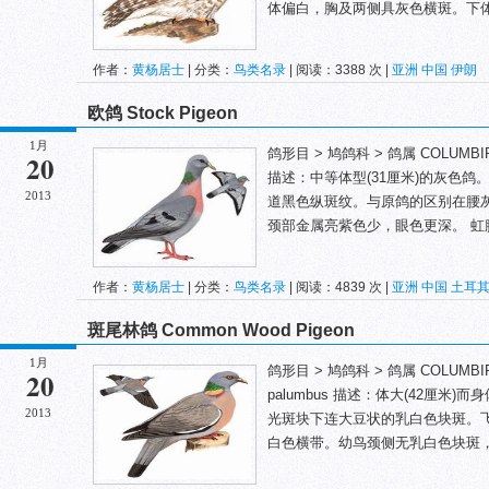
体偏白，胸及两侧具灰色横斑。下体无纵
作者：
黄杨居士
| 分类：
鸟类名录
| 阅读：3388 次 |
亚洲
中国
伊朗
欧鸽 Stock Pigeon
1月
鸽形目 > 鸠鸽科 > 鸽属 COLUMBIFORM
20
描述：中等体型(31厘米)的灰色
2013
道黑色纵斑纹。与原鸽的区别在腰
颈部金属亮紫色少，眼色更深。 虹膜
作者：
黄杨居士
| 分类：
鸟类名录
| 阅读：4839 次 |
亚洲
中国
土耳
斑尾林鸽 Common Wood Pigeon
1月
鸽形目 > 鸠鸽科 > 鸽属 COLUMBIFOR
20
palumbus 描述：体大(42厘
2013
光斑块下连大豆状的乳白色块斑。
白色横带。幼鸟颈侧无乳白色块斑，胸