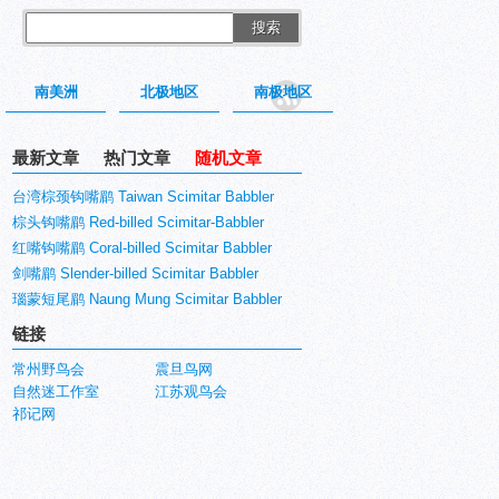
搜索
南美洲
北极地区
南极地区
最新文章
热门文章
随机文章
台湾棕颈钩嘴鹛 Taiwan Scimitar Babbler
棕头钩嘴鹛 Red-billed Scimitar-Babbler
红嘴钩嘴鹛 Coral-billed Scimitar Babbler
剑嘴鹛 Slender-billed Scimitar Babbler
瑙蒙短尾鹛 Naung Mung Scimitar Babbler
链接
常州野鸟会
震旦鸟网
自然迷工作室
江苏观鸟会
祁记网