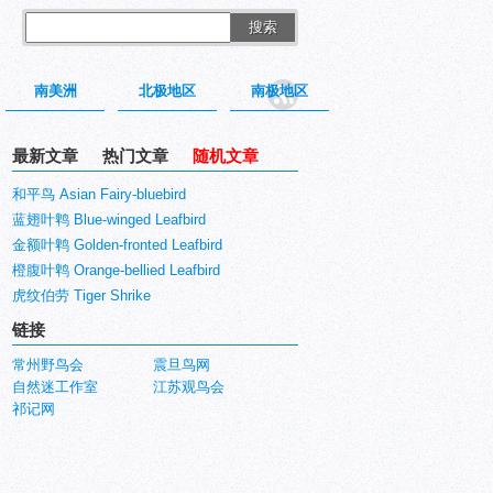
搜索
南美洲
北极地区
南极地区
最新文章
热门文章
随机文章
和平鸟 Asian Fairy-bluebird
蓝翅叶鹎 Blue-winged Leafbird
金额叶鹎 Golden-fronted Leafbird
橙腹叶鹎 Orange-bellied Leafbird
虎纹伯劳 Tiger Shrike
链接
常州野鸟会
震旦鸟网
自然迷工作室
江苏观鸟会
祁记网