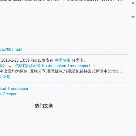
niao/897.html
2013-1-25 13:39 Friday发表在
鸟类名录
分类下。
网
》 → 《
锈红腹旋木雀 Rusty-flanked Treecreeper
》；
有文章均为原创. 互联分享,尊重版权,转载请以链接形式标明本文地址；
国
缅甸
d Treecreeper
-Creeper
热门文章