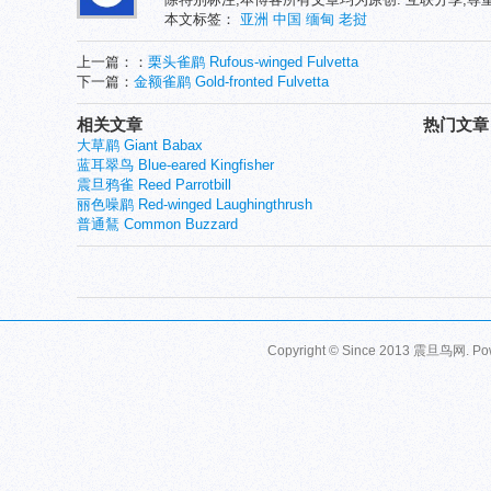
本文标签：
亚洲
中国
缅甸
老挝
上一篇：：
栗头雀鹛 Rufous-winged Fulvetta
下一篇：
金额雀鹛 Gold-fronted Fulvetta
相关文章
热门文章
大草鹛 Giant Babax
蓝耳翠鸟 Blue-eared Kingfisher
震旦鸦雀 Reed Parrotbill
丽色噪鹛 Red-winged Laughingthrush
普通鵟 Common Buzzard
Copyright © Since 2013
震旦鸟网
. P