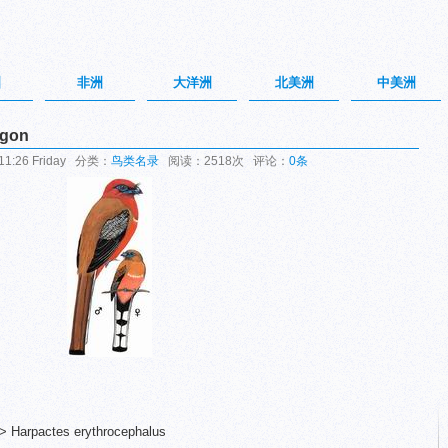
洲
非洲
大洋洲
北美洲
中美洲
gon
1:26 Friday 分类：
鸟类名录
阅读：2518次 评论：
0条
Harpactes erythrocephalus