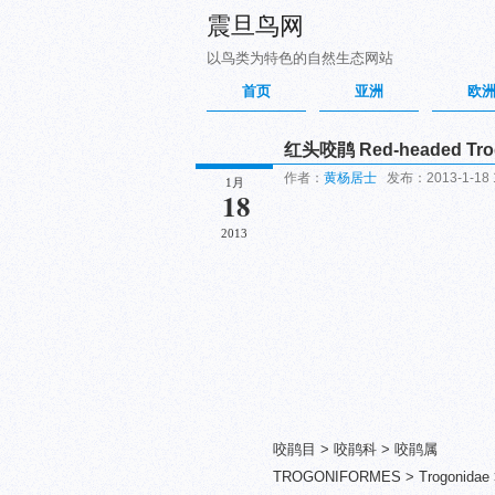
震旦鸟网
以鸟类为特色的自然生态网站
首页
亚洲
欧
红头咬鹃 Red-headed Tro
作者：
黄杨居士
发布：2013-1-18 1
1月
18
2013
咬鹃目 > 咬鹃科 > 咬鹃属
TROGONIFORMES > Trogonidae > 