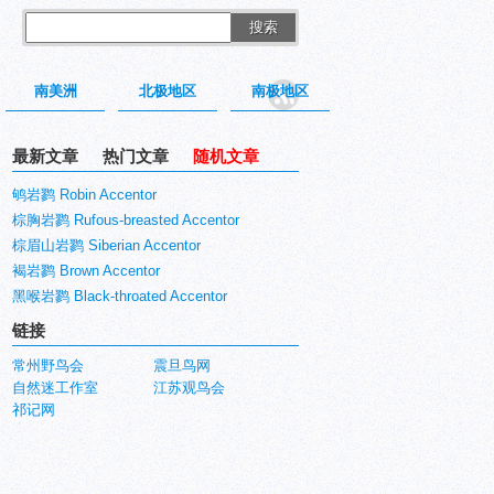
搜索
南美洲
北极地区
南极地区
最新文章
热门文章
随机文章
鸲岩鹨 Robin Accentor
棕胸岩鹨 Rufous-breasted Accentor
棕眉山岩鹨 Siberian Accentor
褐岩鹨 Brown Accentor
黑喉岩鹨 Black-throated Accentor
链接
常州野鸟会
震旦鸟网
自然迷工作室
江苏观鸟会
祁记网