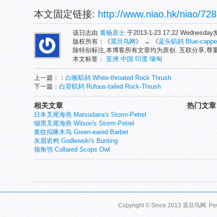
本文固定链接:
http://www.niao.hk/niao/728
该日志由
黄杨居士
于2013-1-23 17:22 Wednesd
版权所有：《
震旦鸟网
》 → 《
蓝头矶鸫 Blue-capped
除特别标注,本博客所有文章均为原创. 互联分享,
本文标签：
亚洲
中国
印度
缅甸
上一篇：：
白喉矶鸫 White-throated Rock Thrush
下一篇：
白背矶鸫 Rufous-tailed Rock-Thrush
相关文章
热门文章
日本叉尾海燕 Matsudaira's Storm-Petrel
烟黑叉尾海燕 Wilson's Storm-Petrel
黄纹拟啄木鸟 Green-eared Barbet
灰眉岩鹀 Godlewski's Bunting
领角鸮 Collared Scops Owl
Copyright © Since 2013
震旦鸟网
. P