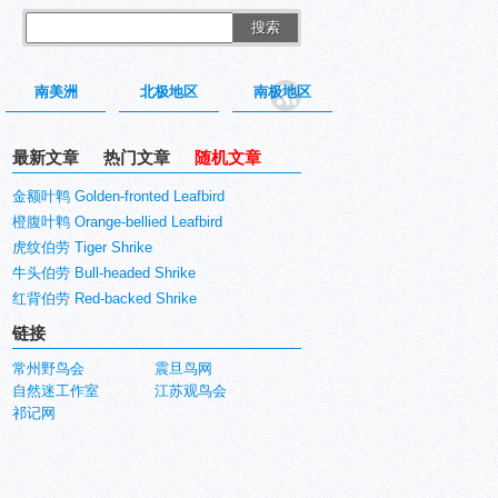
搜索
南美洲
北极地区
南极地区
最新文章
热门文章
随机文章
金额叶鹎 Golden-fronted Leafbird
橙腹叶鹎 Orange-bellied Leafbird
虎纹伯劳 Tiger Shrike
牛头伯劳 Bull-headed Shrike
红背伯劳 Red-backed Shrike
链接
常州野鸟会
震旦鸟网
自然迷工作室
江苏观鸟会
祁记网