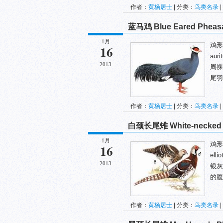
作者：
黄杨居士
| 分类：
鸟类名录
|
蓝马鸡 Blue Eared Pheas
1月
鸡形目
16
au
2013
周裸
尾羽
作者：
黄杨居士
| 分类：
鸟类名录
|
白颈长尾雉 White-necked Lo
1月
鸡形目
16
el
2013
银灰
的腹
作者：
黄杨居士
| 分类：
鸟类名录
|