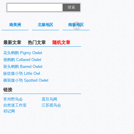
搜索
南美洲
北极地区
南极地区
最新文章
热门文章
随机文章
花头鸺鹠 Pigmy Owlet
领鸺鹠 Collared Owlet
斑头鸺鹠 Barred Owlet
纵纹腹小鸮 Little Owl
横斑腹小鸮 Spotted Owlet
链接
常州野鸟会
震旦鸟网
自然迷工作室
江苏观鸟会
祁记网