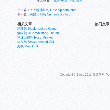
本文标签：
亚洲
中国
印度
缅甸
上一篇：：
长嘴捕蛛鸟 Little Spiderhunter
下一篇：
黄腰太阳鸟 Crimson Sunbird
相关文章
热门文章
黑颈鹤 Black-necked Crane
紫啸鸫 Blue Whistling-Thrush
粉红山椒鸟 Rosy Minivet
棕头鸥 Brown-headed Gull
海鸥 Mew Gull
Copyright © Since 2013
震旦鸟网
. P