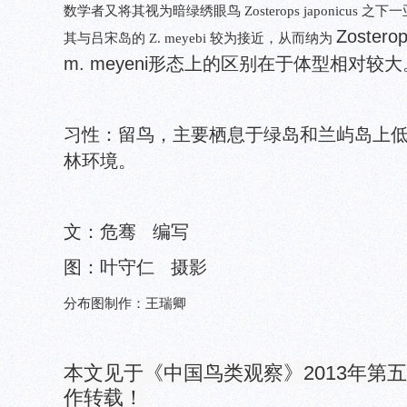
数学者又将其视为暗绿绣眼鸟 Zosterops japonicu
Zostero
其与吕宋岛的 Z. meyebi 较为接近，从而纳为
m. meyeni形态上的区别在于体型相对较大
习性：留鸟，主要栖息于绿岛和兰屿岛上
林环境。
文：危骞 编写
图：叶守仁 摄影
分布图制作：王瑞卿
本文见于《中国鸟类观察》2013年第
作转载！