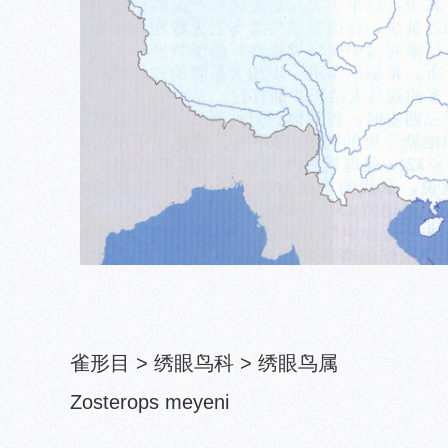
雀形目 > 绣眼鸟科 > 绣眼鸟属
Zosterops meyeni