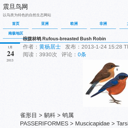
震旦鸟网
以鸟类为特色的自然生态网站
首页
亚洲
欧洲
非洲
南极地区
棕腹林鸲 Rufous-breasted Bush Robin
作者：
黄杨居士
发布：2013-1-24 15:28 
1月
24
阅读：3930次 评论：
0条
2013
雀形目 > 鹟科 > 鸲属
PASSERIFORMES > Muscicapidae > Tarsig