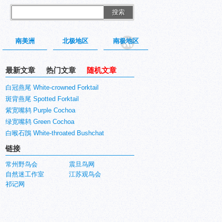
搜索
南美洲
北极地区
南极地区
最新文章
热门文章
随机文章
白冠燕尾 White-crowned Forktail
斑背燕尾 Spotted Forktail
紫宽嘴鸫 Purple Cochoa
绿宽嘴鸫 Green Cochoa
白喉石鵖 White-throated Bushchat
链接
常州野鸟会
震旦鸟网
自然迷工作室
江苏观鸟会
祁记网