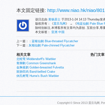
本文固定链接:
http://www.niao.hk/niao/801
该日志由
黄杨居士
于2013-1-24 14:13 Thursday
版权所有：《
震旦鸟网
》 → 《
纯蓝仙鹟 Pale Blue Fl
除特别标注,本博客所有文章均为原创. 互联分享,
本文标签：
亚洲
中国
上一篇：：
蓝喉仙鹟 Blue-throated Flycatcher
下一篇：
灰颊仙鹟 Pale-chinned Flycatcher
相关文章
热门文章
北蝗莺 Middendorff's Warbler
青脚鹬 Common Greenshank
金胸雀鹛 Golden-breasted Fulvetta
斑胁田鸡 Band-bellied Crake
休氏树莺 Hume's Bush Warbler
Copyright © Since 2013
震旦鸟网
. P