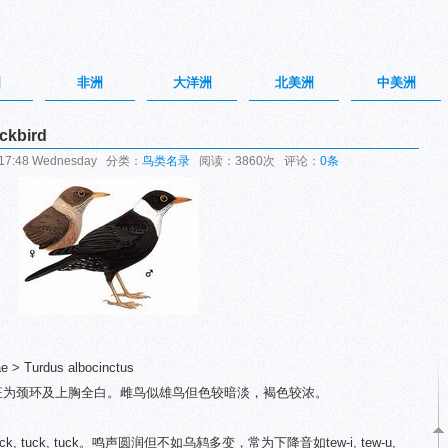
洲
非洲
大洋洲
北美洲
中美洲
ckbird
17:48 Wednesday 分类：
鸟类名录
阅读：3860次 评论：
0条
> Turdus albocinctus
特征为颈环及上胸全白。雌鸟似雄鸟但色较暗淡，褐色较浓。
。
, tuck, tuck。鸣声圆润但不如乌鸫多变，常为下降音如tew-i, tew-u,