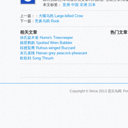
本文标签：
亚洲
中国
非洲
日本
上一篇：：
大嘴乌鸦 Large-billed Crow
下一篇：
秃鼻乌鸦 Rook
相关文章
热门文章
休氏旋木雀 Hume's Treecreeper
丽星鹩鹛 Spotted Wren Babbler
棕翅鵟鹰 Rufous-winged Buzzard
灰孔雀雉 Hainan grey peacock-pheasant
欧歌鸫 Song Thrush
Copyright © Since 2013
震旦鸟网
. P