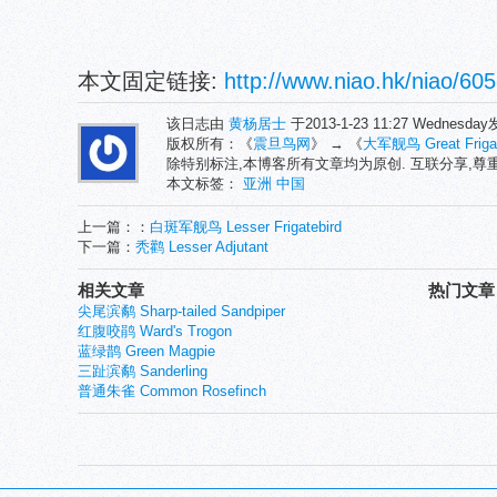
本文固定链接:
http://www.niao.hk/niao/605
该日志由
黄杨居士
于2013-1-23 11:27 Wednesd
版权所有：《
震旦鸟网
》 → 《
大军舰鸟 Great Frigat
除特别标注,本博客所有文章均为原创. 互联分享,
本文标签：
亚洲
中国
上一篇：：
白斑军舰鸟 Lesser Frigatebird
下一篇：
秃鹳 Lesser Adjutant
相关文章
热门文章
尖尾滨鹬 Sharp-tailed Sandpiper
红腹咬鹃 Ward's Trogon
蓝绿鹊 Green Magpie
三趾滨鹬 Sanderling
普通朱雀 Common Rosefinch