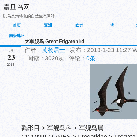
震旦鸟网
以鸟类为特色的自然生态网站
首页
亚洲
欧洲
非洲
南极地区
大军舰鸟 Great Frigatebird
作者：
黄杨居士
发布：2013-1-23 11:27
1月
23
阅读：3020次 评论：
0条
2013
鹳形目 > 军舰鸟科 > 军舰鸟属
CICONIIFORMES > Fregatidae > Fregata 