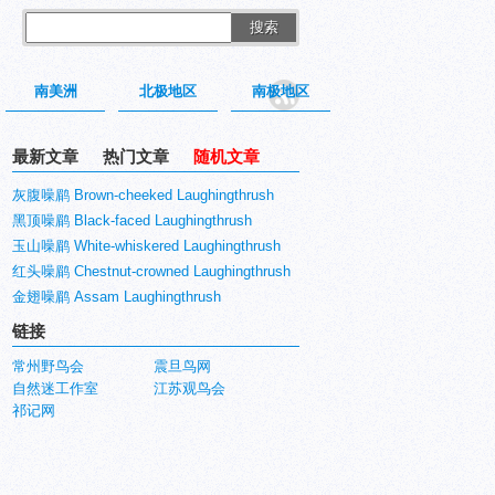
搜索
南美洲
北极地区
南极地区
最新文章
热门文章
随机文章
灰腹噪鹛 Brown-cheeked Laughingthrush
黑顶噪鹛 Black-faced Laughingthrush
玉山噪鹛 White-whiskered Laughingthrush
红头噪鹛 Chestnut-crowned Laughingthrush
金翅噪鹛 Assam Laughingthrush
链接
常州野鸟会
震旦鸟网
自然迷工作室
江苏观鸟会
祁记网