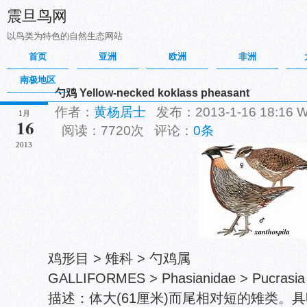
震旦鸟网
以鸟类为特色的自然生态网站
首页
亚洲
欧洲
非洲
南极地区
勺鸡 Yellow-necked koklass pheasant
作者：
黄杨居士
发布：2013-1-16 18:16
1月
16
阅读：7720次 评论：
0条
2013
鸡形目 > 雉科 > 勺鸡属
GALLIFORMES > Phasianidae > Pucrasia
描述：体大(61厘米)而尾相对短的雉类。