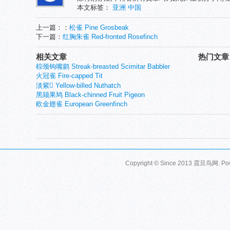
本文标签：
亚洲
中国
上一篇：：
松雀 Pine Grosbeak
下一篇：
红胸朱雀 Red-fronted Rosefinch
相关文章
热门文章
棕颈钩嘴鹛 Streak-breasted Scimitar Babbler
火冠雀 Fire-capped Tit
淡紫 Yellow-billed Nuthatch
黑颏果鸠 Black-chinned Fruit Pigeon
欧金翅雀 European Greenfinch
Copyright © Since 2013
震旦鸟网
. P