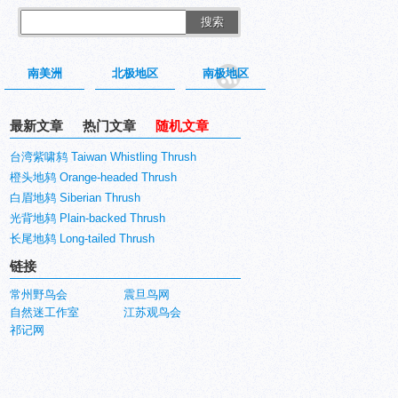
搜索
南美洲
北极地区
南极地区
最新文章
热门文章
随机文章
台湾紫啸鸫 Taiwan Whistling Thrush
橙头地鸫 Orange-headed Thrush
白眉地鸫 Siberian Thrush
光背地鸫 Plain-backed Thrush
长尾地鸫 Long-tailed Thrush
链接
常州野鸟会
震旦鸟网
自然迷工作室
江苏观鸟会
祁记网