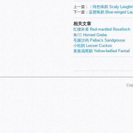
上一篇：：
纯色噪鹛 Scaly Laughin
下一篇：
蓝翅噪鹛 Blue-winged Laug
相关文章
红腰朱雀 Red-mantled Rosefinch
角 Horned Grebe
毛腿沙鸡 Pallas's Sandgrouse
小杜鹃 Lesser Cuckoo
黄腹扇尾鹟 Yellow-bellied Fantail
Cop