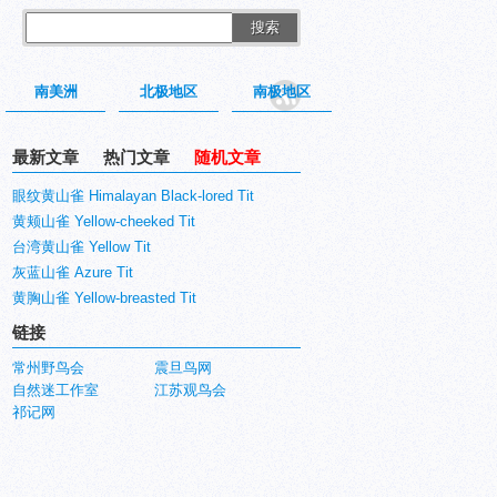
搜索
南美洲
北极地区
南极地区
最新文章
热门文章
随机文章
眼纹黄山雀 Himalayan Black-lored Tit
黄颊山雀 Yellow-cheeked Tit
台湾黄山雀 Yellow Tit
灰蓝山雀 Azure Tit
黄胸山雀 Yellow-breasted Tit
链接
常州野鸟会
震旦鸟网
自然迷工作室
江苏观鸟会
祁记网