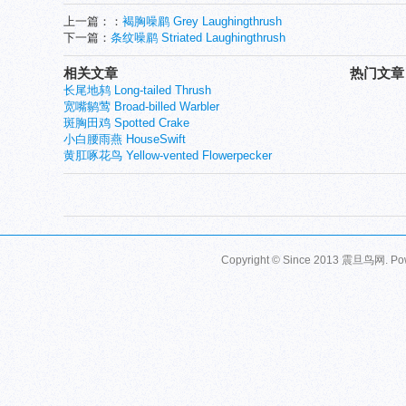
上一篇：：
褐胸噪鹛 Grey Laughingthrush
下一篇：
条纹噪鹛 Striated Laughingthrush
相关文章
热门文章
长尾地鸫 Long-tailed Thrush
宽嘴鹟莺 Broad-billed Warbler
斑胸田鸡 Spotted Crake
小白腰雨燕 HouseSwift
黄肛啄花鸟 Yellow-vented Flowerpecker
Copyright © Since 2013
震旦鸟网
. P