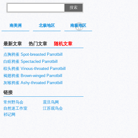
搜索
南美洲
北极地区
南极地区
最新文章
热门文章
随机文章
点胸鸦雀 Spot-breasted Parrotbill
白眶鸦雀 Spectacled Parrotbill
棕头鸦雀 Vinous-throated Parrotbill
褐翅鸦雀 Brown-winged Parrotbill
灰喉鸦雀 Ashy-throated Parrotbill
链接
常州野鸟会
震旦鸟网
自然迷工作室
江苏观鸟会
祁记网