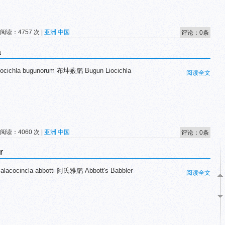
 阅读：4757 次 |
亚洲
中国
评论：0条
a
cichla bugunorum 布坤薮鹛 Bugun Liocichla
阅读全文
 阅读：4060 次 |
亚洲
中国
评论：0条
r
acocincla abbotti 阿氏雅鹛 Abbott's Babbler
阅读全文