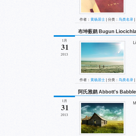
作者：
黄杨居士
| 分类：
鸟类名录
|
布坤薮鹛 Bugun Liocichl
1月
Lio
31
2013
作者：
黄杨居士
| 分类：
鸟类名录
|
阿氏雅鹛 Abbott's Babble
1月
Mal
31
2013