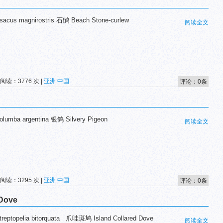
cus magnirostris 石鸻 Beach Stone-curlew
阅读全文
 阅读：3776 次 |
亚洲
中国
评论：0条
umba argentina 银鸽 Silvery Pigeon
阅读全文
 阅读：3295 次 |
亚洲
中国
评论：0条
Dove
eptopelia bitorquata 爪哇斑鸠 Island Collared Dove
阅读全文