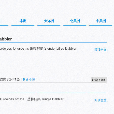
洲
非洲
大洋洲
北美洲
中美洲
abbler
doides longirostris 细嘴鸫鹛 Slender-billed Babbler
阅读全文
 阅读：3447 次 |
亚洲
中国
评论：0条
doides striata 丛林鸫鹛 Jungle Babbler
阅读全文