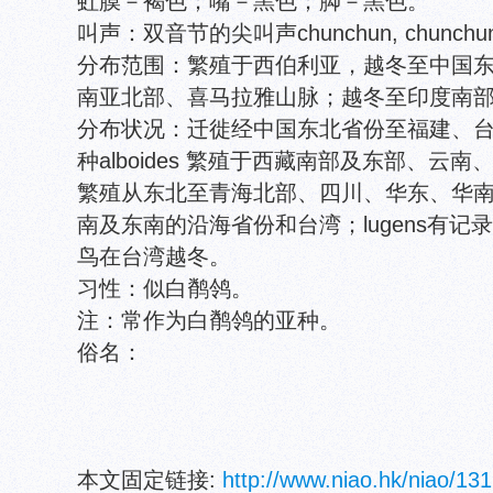
虹膜－褐色；嘴－黑色；脚－黑色。
叫声：双音节的尖叫声chunchun, chunchu
分布范围：繁殖于西伯利亚，越冬至中国东部。
南亚北部、喜马拉雅山脉；越冬至印度南
分布状况：迁徙经中国东北省份至福建、
种alboides 繁殖于西藏南部及东部、云南、四
繁殖从东北至青海北部、四川、华东、华
南及东南的沿海省份和台湾；lugens有
鸟在台湾越冬。
习性：似白鹡鸰。
注：常作为白鹡鸰的亚种。
俗名：
本文固定链接:
http://www.niao.hk/niao/131