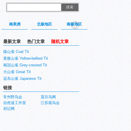
搜索
南美洲
北极地区
南极地区
最新文章
热门文章
随机文章
煤山雀 Coal Tit
黄腹山雀 Yellow-bellied Tit
褐冠山雀 Grey-crested Tit
大山雀 Great Tit
远东山雀 Japanese Tit
链接
常州野鸟会
震旦鸟网
自然迷工作室
江苏观鸟会
祁记网