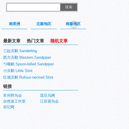
搜索
南美洲
北极地区
南极地区
最新文章
热门文章
随机文章
三趾滨鹬 Sanderling
西方滨鹬 Western Sandpiper
勺嘴鹬 Spoon-billed Sandpiper
小滨鹬 Little Stint
红颈滨鹬 Rufous-necked Stint
链接
常州野鸟会
震旦鸟网
自然迷工作室
江苏观鸟会
祁记网