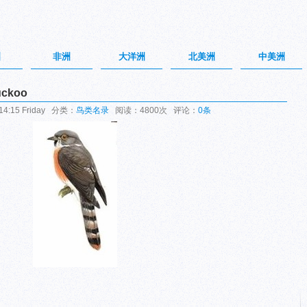
洲
非洲
大洋洲
北美洲
中美洲
uckoo
4:15 Friday 分类：
鸟类名录
阅读：4800次 评论：
0条