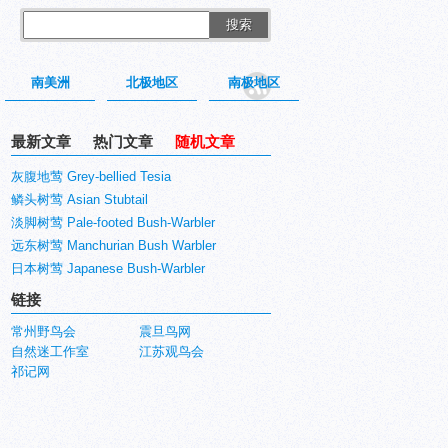
搜索
南美洲
北极地区
南极地区
最新文章
热门文章
随机文章
灰腹地莺 Grey-bellied Tesia
鳞头树莺 Asian Stubtail
淡脚树莺 Pale-footed Bush-Warbler
远东树莺 Manchurian Bush Warbler
日本树莺 Japanese Bush-Warbler
链接
常州野鸟会
震旦鸟网
自然迷工作室
江苏观鸟会
祁记网