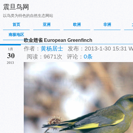
震旦鸟网
以鸟类为特色的自然生态网站
首页
亚洲
欧洲
非洲
南极地区
欧金翅雀 European Greenfinch
作者：
黄杨居士
发布：2013-1-30 15:31
1月
30
阅读：9671次 评论：
0条
2013